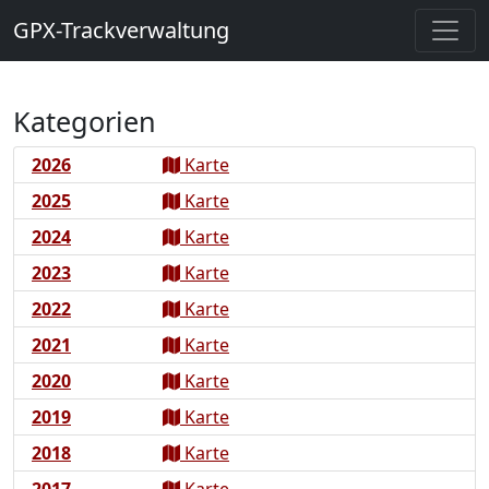
GPX-Trackverwaltung
Kategorien
2026
Karte
2025
Karte
2024
Karte
2023
Karte
2022
Karte
2021
Karte
2020
Karte
2019
Karte
2018
Karte