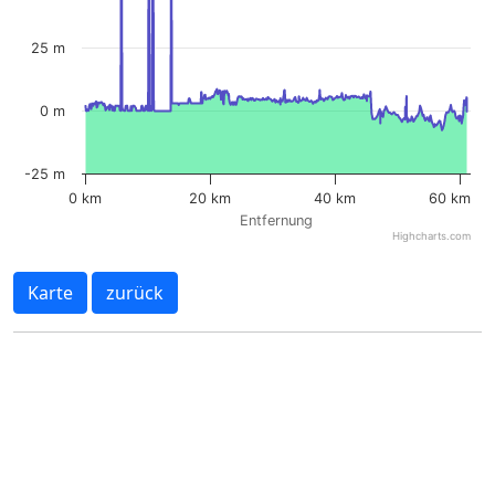
25 m
0 m
-25 m
0 km
20 km
40 km
60 km
Entfernung
Highcharts.com
Karte
zurück