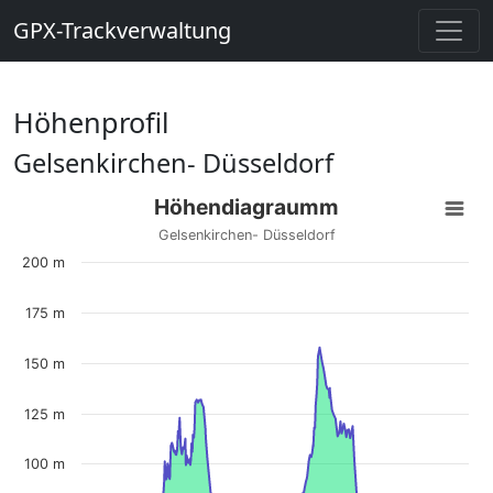
GPX-Trackverwaltung
Höhenprofil
Gelsenkirchen- Düsseldorf
Höhendiagraumm
Gelsenkirchen- Düsseldorf
200 m
175 m
150 m
125 m
100 m