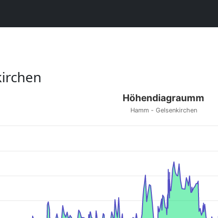
irchen
Höhendiagraumm
Hamm - Gelsenkirchen