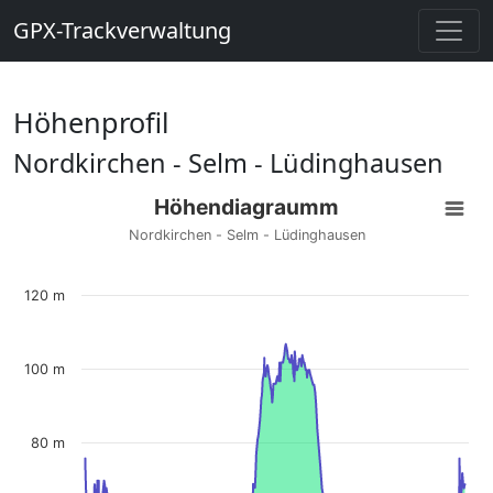
GPX-Trackverwaltung
Höhenprofil
Nordkirchen - Selm - Lüdinghausen
Höhendiagraumm
Nordkirchen - Selm - Lüdinghausen
120 m
100 m
80 m