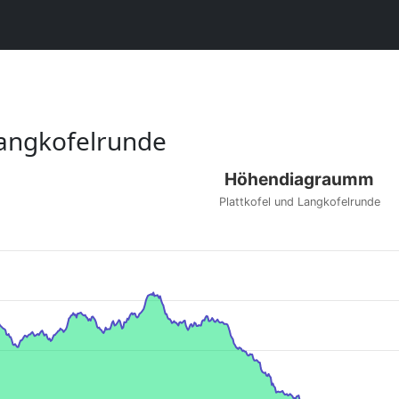
Langkofelrunde
Höhendiagraumm
Plattkofel und Langkofelrunde