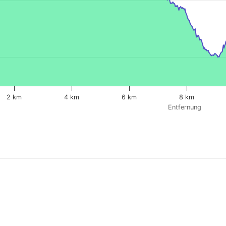
2 km
4 km
6 km
8 km
Entfernung