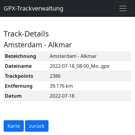
GPX-Trackverwaltung
Track-Details
Amsterdam - Alkmar
Bezeichnung
Amsterdam - Alkmar
Dateiname
2022-07-18_08-00_Mo..gpx
Trackpoints
2386
Entfernung
39.176 km
Datum
2022-07-18
Karte
zurück