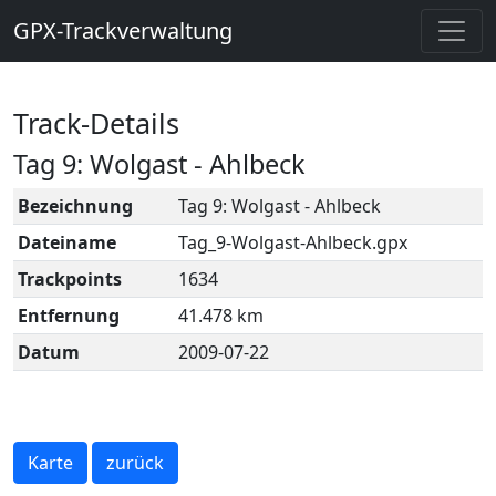
GPX-Trackverwaltung
Track-Details
Tag 9: Wolgast - Ahlbeck
Bezeichnung
Tag 9: Wolgast - Ahlbeck
Dateiname
Tag_9-Wolgast-Ahlbeck.gpx
Trackpoints
1634
Entfernung
41.478 km
Datum
2009-07-22
Karte
zurück