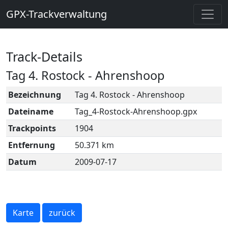
GPX-Trackverwaltung
Track-Details
Tag 4. Rostock - Ahrenshoop
Bezeichnung
Tag 4. Rostock - Ahrenshoop
Dateiname
Tag_4-Rostock-Ahrenshoop.gpx
Trackpoints
1904
Entfernung
50.371 km
Datum
2009-07-17
Karte
zurück