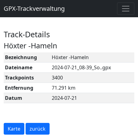
GPX-Trackverwaltung
Track-Details
Höxter -Hameln
Bezeichnung
Höxter -Hameln
Dateiname
2024-07-21_08-39_So..gpx
Trackpoints
3400
Entfernung
71.291 km
Datum
2024-07-21
Karte
zurück