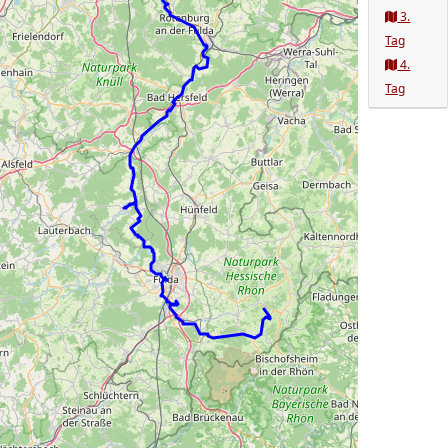
3.
Tag
4.
Tag